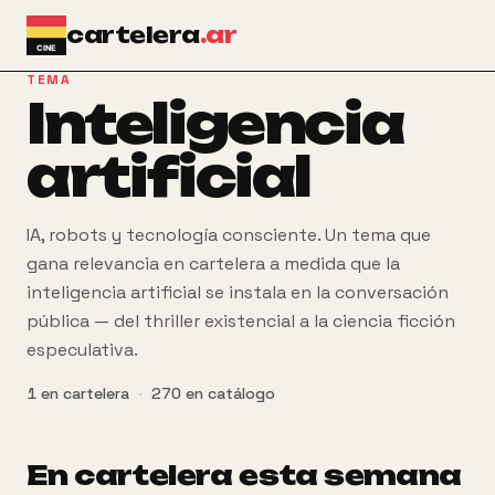
Ir al contenido principal
cartelera
.ar
TEMA
Inteligencia
artificial
IA, robots y tecnología consciente. Un tema que
gana relevancia en cartelera a medida que la
inteligencia artificial se instala en la conversación
pública — del thriller existencial a la ciencia ficción
especulativa.
1
en cartelera
·
270
en catálogo
En cartelera esta semana