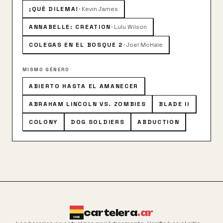
¡QUÉ DILEMA!
·
Kevin James
ANNABELLE: CREATION
·
Lulu Wilson
COLEGAS EN EL BOSQUE 2
·
Joel McHale
MISMO GÉNERO
ABIERTO HASTA EL AMANECER
ABRAHAM LINCOLN VS. ZOMBIES
BLADE II
COLONY
DOG SOLDIERS
ABDUCTION
cartelera
.ar