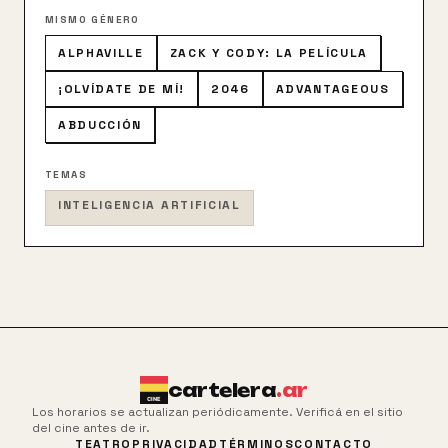
MISMO GÉNERO
ALPHAVILLE
ZACK Y CODY: LA PELÍCULA
¡OLVÍDATE DE MÍ!
2046
ADVANTAGEOUS
ABDUCCIÓN
TEMAS
INTELIGENCIA ARTIFICIAL
cartelera
.ar
Los horarios se actualizan periódicamente. Verificá en el sitio
del cine antes de ir.
TEATRO
PRIVACIDAD
TÉRMINOS
CONTACTO