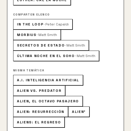
LUTHER: CAE LA NOCHE
destino y para el resto del universo.
COMPARTEN ELENCO
IN THE LOOP
·
Peter Capaldi
MORBIUS
·
Matt Smith
SECRETOS DE ESTADO
·
Matt Smith
ÚLTIMA NOCHE EN EL SOHO
·
Matt Smith
MISMA TEMÁTICA
A.I. INTELIGENCIA ARTIFICIAL
ALIEN VS. PREDATOR
ALIEN, EL OCTAVO PASAJERO
ALIEN: RESURRECCIÓN
ALIEN³
ALIENS: EL REGRESO