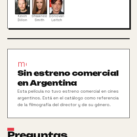
niños.
Kevin
Shawnee
Donovan
Dillon
Smith
Leitch
movie_filter
Sin estreno comercial
en Argentina
Esta película no tuvo estreno comercial en cines
argentinos. Está en el catálogo como referencia
de la filmografía del director y de su género.
Preguntas