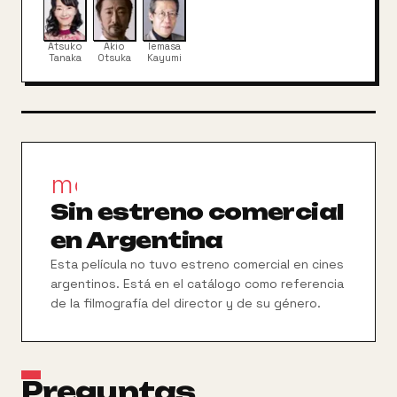
fue una gran inspiración para la trilogía de Matrix.
Atsuko
Akio
Iemasa
Tanaka
Otsuka
Kayumi
movie_filter
Sin estreno comercial
en Argentina
Esta película no tuvo estreno comercial en cines
argentinos. Está en el catálogo como referencia
de la filmografía del director y de su género.
Preguntas