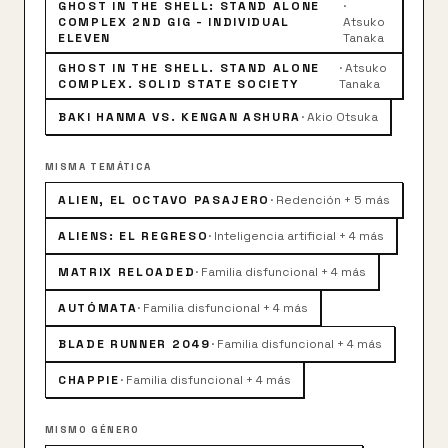
GHOST IN THE SHELL: STAND ALONE
·
COMPLEX 2ND GIG - INDIVIDUAL
Atsuko
ELEVEN
Tanaka
GHOST IN THE SHELL. STAND ALONE
·
Atsuko
COMPLEX. SOLID STATE SOCIETY
Tanaka
BAKI HANMA VS. KENGAN ASHURA
·
Akio Otsuka
MISMA TEMÁTICA
ALIEN, EL OCTAVO PASAJERO
·
Redención + 5 más
ALIENS: EL REGRESO
·
Inteligencia artificial + 4 más
MATRIX RELOADED
·
Familia disfuncional + 4 más
AUTÓMATA
·
Familia disfuncional + 4 más
BLADE RUNNER 2049
·
Familia disfuncional + 4 más
CHAPPIE
·
Familia disfuncional + 4 más
MISMO GÉNERO