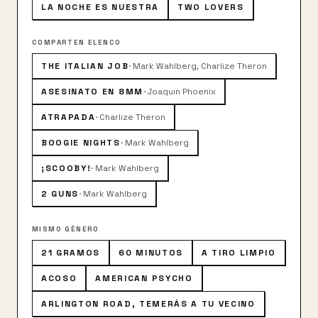
LA NOCHE ES NUESTRA
TWO LOVERS
COMPARTEN ELENCO
THE ITALIAN JOB
·
Mark Wahlberg, Charlize Theron
ASESINATO EN 8MM
·
Joaquin Phoenix
ATRAPADA
·
Charlize Theron
BOOGIE NIGHTS
·
Mark Wahlberg
¡SCOOBY!
·
Mark Wahlberg
2 GUNS
·
Mark Wahlberg
MISMO GÉNERO
21 GRAMOS
60 MINUTOS
A TIRO LIMPIO
ACOSO
AMERICAN PSYCHO
ARLINGTON ROAD, TEMERÁS A TU VECINO