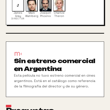
J
James
Mark
Joaquin
Charlize
Gray
Wahlberg
Phoenix
Theron
DIRECTOR
movie_filter
Sin estreno comercial
en Argentina
Esta película no tuvo estreno comercial en cines
argentinos. Está en el catálogo como referencia
de la filmografía del director y de su género.