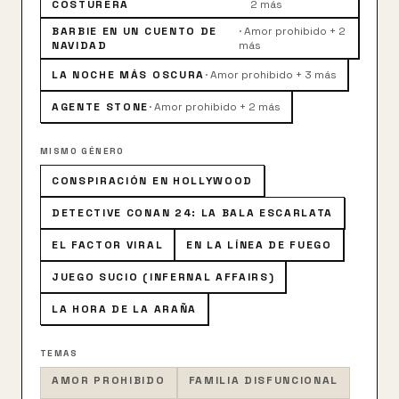
COSTURERA
2 más
BARBIE EN UN CUENTO DE
·
Amor prohibido + 2
NAVIDAD
más
LA NOCHE MÁS OSCURA
·
Amor prohibido + 3 más
AGENTE STONE
·
Amor prohibido + 2 más
MISMO GÉNERO
CONSPIRACIÓN EN HOLLYWOOD
DETECTIVE CONAN 24: LA BALA ESCARLATA
EL FACTOR VIRAL
EN LA LÍNEA DE FUEGO
JUEGO SUCIO (INFERNAL AFFAIRS)
LA HORA DE LA ARAÑA
TEMAS
AMOR PROHIBIDO
FAMILIA DISFUNCIONAL