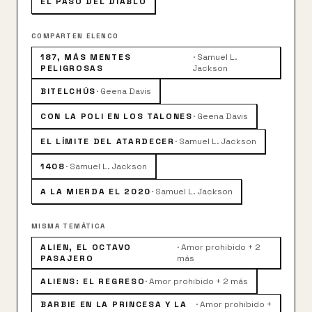
EL PASO DEL DIABLO
COMPARTEN ELENCO
187, MÁS MENTES
·
Samuel L.
PELIGROSAS
Jackson
BITELCHÚS
·
Geena Davis
CON LA POLI EN LOS TALONES
·
Geena Davis
EL LÍMITE DEL ATARDECER
·
Samuel L. Jackson
1408
·
Samuel L. Jackson
A LA MIERDA EL 2020
·
Samuel L. Jackson
MISMA TEMÁTICA
ALIEN, EL OCTAVO
·
Amor prohibido + 2
PASAJERO
más
ALIENS: EL REGRESO
·
Amor prohibido + 2 más
BARBIE EN LA PRINCESA Y LA
·
Amor prohibido +