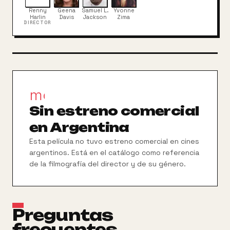
Renny
Geena
Samuel L.
Yvonne
Harlin
Davis
Jackson
Zima
DIRECTOR
movie_filter
Sin estreno comercial
en Argentina
Esta película no tuvo estreno comercial en cines
argentinos. Está en el catálogo como referencia
de la filmografía del director y de su género.
Preguntas
frecuentes