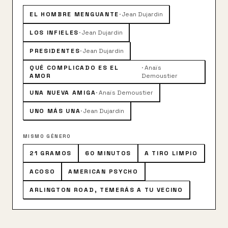
EL HOMBRE MENGUANTE
·
Jean Dujardin
LOS INFIELES
·
Jean Dujardin
PRESIDENTES
·
Jean Dujardin
QUÉ COMPLICADO ES EL
·
Anaïs
AMOR
Demoustier
UNA NUEVA AMIGA
·
Anaïs Demoustier
UNO MÁS UNA
·
Jean Dujardin
MISMO GÉNERO
21 GRAMOS
60 MINUTOS
A TIRO LIMPIO
ACOSO
AMERICAN PSYCHO
ARLINGTON ROAD, TEMERÁS A TU VECINO