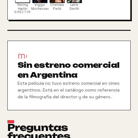
Renny
Viggo
Chelsea
Lane
Harlin
Mortensen
Field
Smith
DIRECTOR
movie_filter
Sin estreno comercial
en Argentina
Esta película no tuvo estreno comercial en cines
argentinos. Está en el catálogo como referencia
de la filmografía del director y de su género.
Preguntas
frecuentes