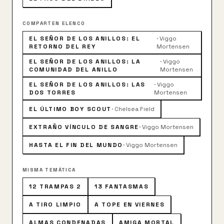
COMPARTEN ELENCO
EL SEÑOR DE LOS ANILLOS: EL
·
Viggo
RETORNO DEL REY
Mortensen
EL SEÑOR DE LOS ANILLOS: LA
·
Viggo
COMUNIDAD DEL ANILLO
Mortensen
EL SEÑOR DE LOS ANILLOS: LAS
·
Viggo
DOS TORRES
Mortensen
EL ÚLTIMO BOY SCOUT
·
Chelsea Field
EXTRAÑO VÍNCULO DE SANGRE
·
Viggo Mortensen
HASTA EL FIN DEL MUNDO
·
Viggo Mortensen
MISMA TEMÁTICA
12 TRAMPAS 2
13 FANTASMAS
A TIRO LIMPIO
A TOPE EN VIERNES
ALMAS CONDENADAS
AMIGA MORTAL