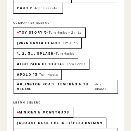
CARS 2
·
John Lasseter
COMPARTEN ELENCO
TOY STORY 5
·
Tom Hanks + 2 más
¡VAYA SANTA CLAUS!
·
Tim Allen
1, 2, 3... SPLASH
·
Tom Hanks
ALGO PARA RECORDAR
·
Tom Hanks
APOLO 13
·
Tom Hanks
ARLINGTON ROAD, TEMERÁS A TU
·
Joan
VECINO
Cusack
MISMO GÉNERO
MINIONS & MONSTRUOS
¡SCOOBY-DOO! Y EL INTRÉPIDO BATMAN