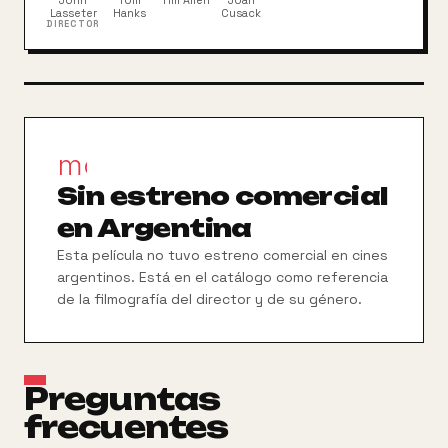
John
Tom
Tim Allen
Joan
Lasseter
Hanks
Cusack
DIRECTOR
movie_filter
Sin estreno comercial
en Argentina
Esta película no tuvo estreno comercial en cines
argentinos. Está en el catálogo como referencia
de la filmografía del director y de su género.
Preguntas
frecuentes