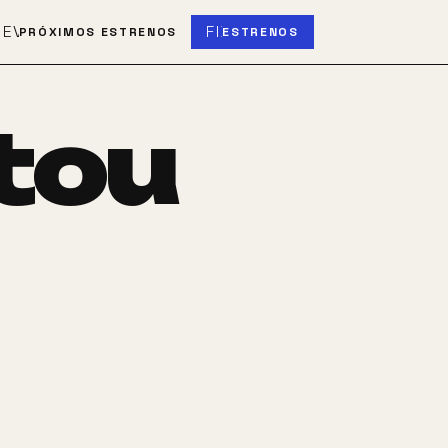
S
EVENT_UPCOMING
FIBER_NEW
PRÓXIMOS ESTRENOS
ESTRENOS
tou