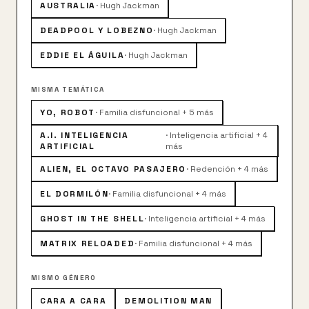
AUSTRALIA
·
Hugh Jackman
DEADPOOL Y LOBEZNO
·
Hugh Jackman
EDDIE EL ÁGUILA
·
Hugh Jackman
MISMA TEMÁTICA
YO, ROBOT
·
Familia disfuncional + 5 más
A.I. INTELIGENCIA
·
Inteligencia artificial + 4
ARTIFICIAL
más
ALIEN, EL OCTAVO PASAJERO
·
Redención + 4 más
EL DORMILÓN
·
Familia disfuncional + 4 más
GHOST IN THE SHELL
·
Inteligencia artificial + 4 más
MATRIX RELOADED
·
Familia disfuncional + 4 más
MISMO GÉNERO
CARA A CARA
DEMOLITION MAN