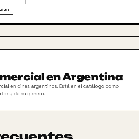
cción
omercial en Argentina
cial en cines argentinos. Está en el catálogo como
ctor y de su género.
recuentes