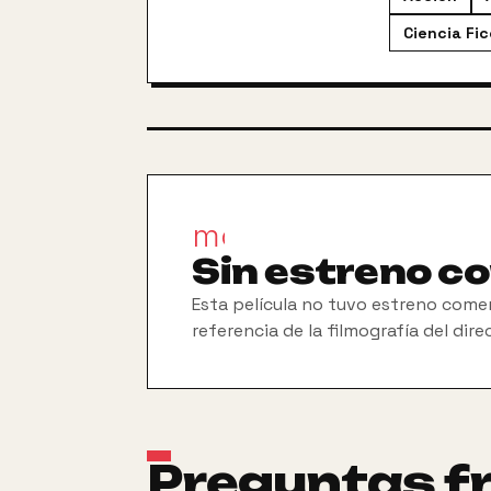
Ciencia Fi
movie_filter
Sin estreno c
Esta película no tuvo estreno comer
referencia de la filmografía del dire
Preguntas f