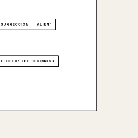
ESURRECCIÓN
ALIEN³
LESEED: THE BEGINNING