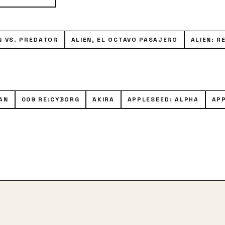
N VS. PREDATOR
ALIEN, EL OCTAVO PASAJERO
ALIEN: R
AN
009 RE:CYBORG
AKIRA
APPLESEED: ALPHA
APP