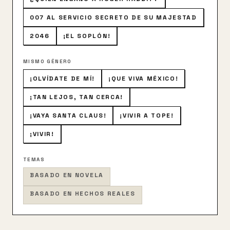
007 AL SERVICIO SECRETO DE SU MAJESTAD
2046
¡EL SOPLÓN!
MISMO GÉNERO
¡OLVÍDATE DE MÍ!
¡QUE VIVA MÉXICO!
¡TAN LEJOS, TAN CERCA!
¡VAYA SANTA CLAUS!
¡VIVIR A TOPE!
¡VIVIR!
TEMAS
BASADO EN NOVELA
BASADO EN HECHOS REALES