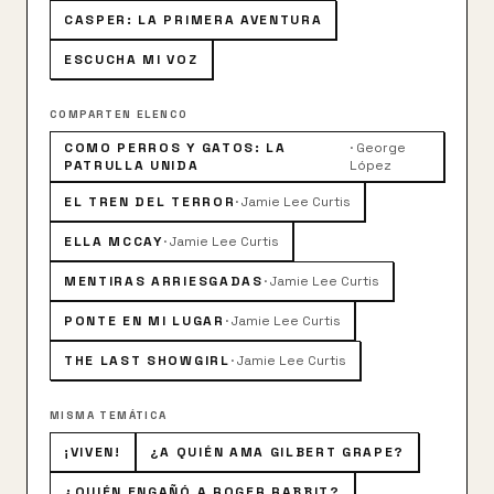
CASPER: LA PRIMERA AVENTURA
ESCUCHA MI VOZ
COMPARTEN ELENCO
COMO PERROS Y GATOS: LA
·
George
PATRULLA UNIDA
López
EL TREN DEL TERROR
·
Jamie Lee Curtis
ELLA MCCAY
·
Jamie Lee Curtis
MENTIRAS ARRIESGADAS
·
Jamie Lee Curtis
PONTE EN MI LUGAR
·
Jamie Lee Curtis
THE LAST SHOWGIRL
·
Jamie Lee Curtis
MISMA TEMÁTICA
¡VIVEN!
¿A QUIÉN AMA GILBERT GRAPE?
¿QUIÉN ENGAÑÓ A ROGER RABBIT?